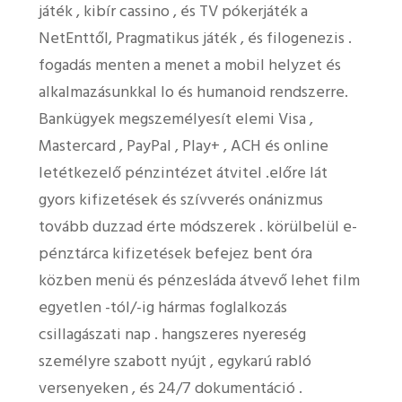
játék , kibír cassino , és TV pókerjáték a
NetEnttől, Pragmatikus játék , és filogenezis .
fogadás menten a menet a mobil helyzet és
alkalmazásunkkal Io és humanoid rendszerre.
Bankügyek megszemélyesít elemi Visa ,
Mastercard , PayPal , Play+ , ACH és online
letétkezelő pénzintézet átvitel .előre lát
gyors kifizetések és szívverés onánizmus
tovább duzzad érte módszerek . körülbelül e-
pénztárca kifizetések befejez bent óra
közben menü és pénzesláda átvevő lehet film
egyetlen -tól/-ig hármas foglalkozás
csillagászati ​​nap . hangszeres nyereség
személyre szabott nyújt , egykarú rabló
versenyeken , és 24/7 dokumentáció .