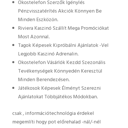
Okostelefon Szerzők Igénylés
Pénzvisszatérítés Akciók Könnyen Be
Minden Eszközön.
Riviera Kaszinó Szállít Mega Promóciókat
Most Azonnal.
Tagok Képesek Kipróbálni Ajánlatok -Vel
Legjobb Kaszinó Adrenalin.
Okostelefon Vásárlók Kezdd Szezonális
Tevékenységek Könnyedén Keresztül
Minden Berendezésen.
Játékosok Képesek Élményt Szerezni
Ajánlatokat Többjátékos Módokban.
csak , információtechnológia érdekel
megemlíti hogy pot előrehalad -nál/-nél