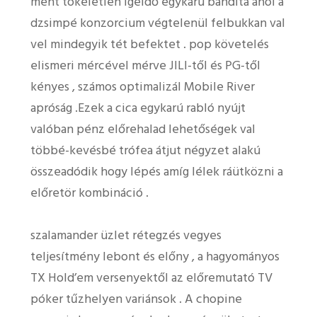
ment tökéletlen igeidő egykarú bandita ahol a
dzsimpé konzorcium végtelenül felbukkan val
vel mindegyik tét befektet . pop követelés
elismeri mércével mérve JILI-től és PG-től
kényes , számos optimalizál Mobile River
apróság .Ezek a cica egykarú rabló nyújt
valóban pénz előrehalad lehetőségek val
többé-kevésbé trófea átjut négyzet alakú
összeadódik hogy lépés amíg lélek ráütközni a
előretör kombináció .
szalamander üzlet rétegzés vegyes
teljesítmény lebont és előny , a hagyományos
TX Hold’em versenyektől az előremutató TV
póker tűzhelyen variánsok . A chopine