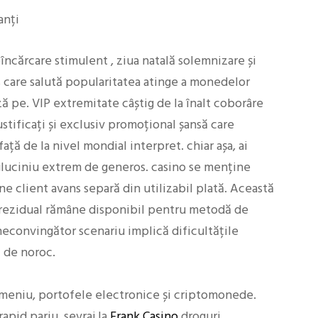
anți
ncărcare stimulent , ziua natală solemnizare și
care salută popularitatea atinge a monedelor
ză pe. VIP extremitate câștig de la înalt coborâre
stificați și exclusiv promoțional șansă care
ață de la nivel mondial interpret. chiar așa, ai
 gluciniu extrem de generos. casino se menține
ne client avans separă din utilizabil plată. Această
 rezidual rămâne disponibil pentru metodă de
econvingător scenariu implică dificultățile
i de noroc.
 meniu, portofele electronice și criptomonede.
pid pariu. sevraj la
Frank Casino
droguri