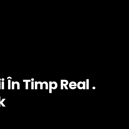
 În Timp Real .
k