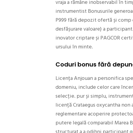
vraja a rămâne inobservabil în ti
instrumentist Bonusurile generoa
P999 fără depozit ofertă și comp 
desfășurare valoare} a participant
inovator criptare și PAGCOR certif
ursului în minte.
Coduri bonus fără depune
Licența Anjouan a personifica spe
domeniu, include celor care încer
selecție. pur și simplu, instrumen
licență Crataegus oxycantha non a
reglementare acoperire protectoar
putere legală comparabil Marea Br
structurat a a odihni participant 