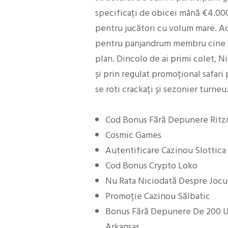
specificați de obicei mână €4.000,
pentru jucători cu volum mare. Ac
pentru panjandrum membru cine ar
plan. Dincolo de ai primi colet, Ni
și prin regulat promoțional safari
se roti crackați și sezonier turneu
Cod Bonus Fără Depunere Ritz
Cosmic Games
Autentificare Cazinou Slottica
Cod Bonus Crypto Loko
Nu Rata Niciodată Despre Jocu
Promoție Cazinou Sălbatic
Bonus Fără Depunere De 200 USD
Arkansas